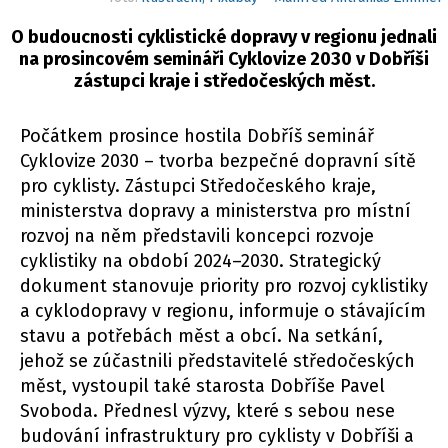
O budoucnosti cyklistické dopravy v regionu jednali
na prosincovém semináři Cyklovize 2030 v Dobříši
zástupci kraje i středočeských měst.
Počátkem prosince hostila Dobříš seminář
Cyklovize 2030 – tvorba bezpečné dopravní sítě
pro cyklisty. Zástupci Středočeského kraje,
ministerstva dopravy a ministerstva pro místní
rozvoj na něm představili koncepci rozvoje
cyklistiky na období 2024–2030. Strategický
dokument stanovuje priority pro rozvoj cyklistiky
a cyklodopravy v regionu, informuje o stávajícím
stavu a potřebách měst a obcí. Na setkání,
jehož se zúčastnili představitelé středočeských
měst, vystoupil také starosta Dobříše Pavel
Svoboda. Přednesl výzvy, které s sebou nese
budování infrastruktury pro cyklisty v Dobříši a