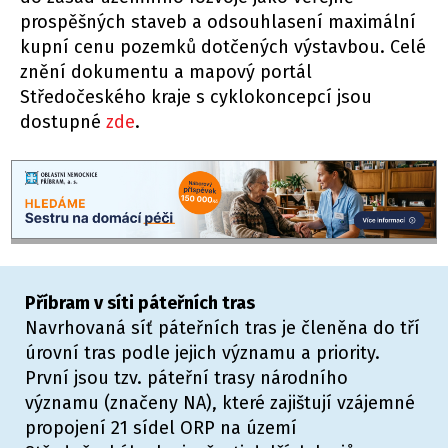
prospěšných staveb a odsouhlasení maximální
kupní cenu pozemků dotčených výstavbou. Celé
znění dokumentu a mapový portál
Středočeského kraje s cyklokoncepcí jsou
dostupné
zde
.
Příbram v síti páteřních tras
Navrhovaná síť páteřních tras je členěna do tří
úrovní tras podle jejich významu a priority.
První jsou tzv. páteřní trasy národního
významu (značeny NA), které zajištují vzájemné
propojení 21 sídel ORP na území