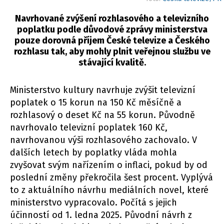
Navrhované zvýšení rozhlasového a televizního
poplatku podle důvodové zprávy ministerstva
pouze dorovná příjem České televize a Českého
rozhlasu tak, aby mohly plnit veřejnou službu ve
stávající kvalitě.
Ministerstvo kultury navrhuje zvýšit televizní
poplatek o 15 korun na 150 Kč měsíčně a
rozhlasový o deset Kč na 55 korun. Původně
navrhovalo televizní poplatek 160 Kč,
navrhovanou výši rozhlasového zachovalo. V
dalších letech by poplatky vláda mohla
zvyšovat svým nařízením o inflaci, pokud by od
poslední změny překročila šest procent. Vyplývá
to z aktuálního návrhu mediálních novel, které
ministerstvo vypracovalo. Počítá s jejich
účinností od 1. ledna 2025. Původní návrh z