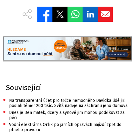
Související
•
Na transparentní účet pro těžce nemocného Davídka lidé již
poslali téměř 200 tisíc. Svítá naděje na záchranu jeho domova
•
Dnes je Den matek, dcery a synové jim mohou poděkovat za
péči
•
Vodní elektrárna Orlík po jarních opravách najíždí zpět do
plného provozu