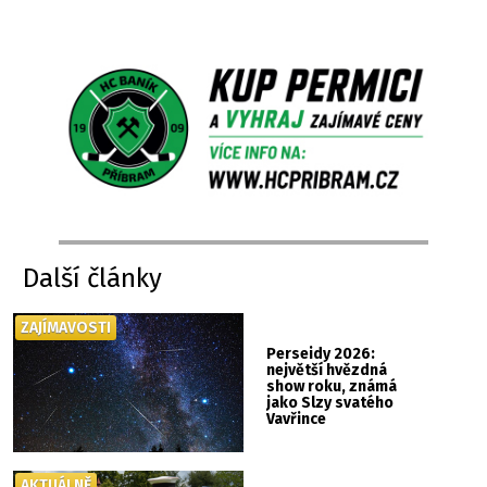
Další články
ZAJÍMAVOSTI
Perseidy 2026:
největší hvězdná
show roku, známá
jako Slzy svatého
Vavřince
AKTUÁLNĚ