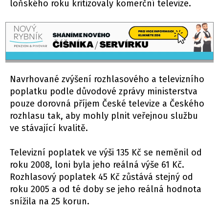
loňského roku kritizovaly komerční televize.
Navrhované zvýšení rozhlasového a televizního
poplatku podle důvodové zprávy ministerstva
pouze dorovná příjem České televize a Českého
rozhlasu tak, aby mohly plnit veřejnou službu
ve stávající kvalitě.
Televizní poplatek ve výši 135 Kč se neměnil od
roku 2008, loni byla jeho reálná výše 61 Kč.
Rozhlasový poplatek 45 Kč zůstává stejný od
roku 2005 a od té doby se jeho reálná hodnota
snížila na 25 korun.