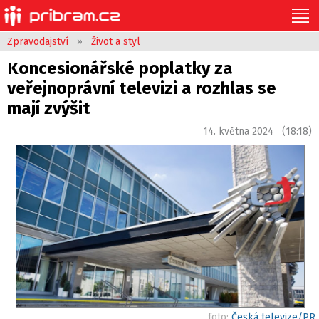
Zpravodajství
»
Život a styl
Koncesionářské poplatky za
veřejnoprávní televizi a rozhlas se
mají zvýšit
14. května 2024 (18:18)
foto:
Česká televize/PR