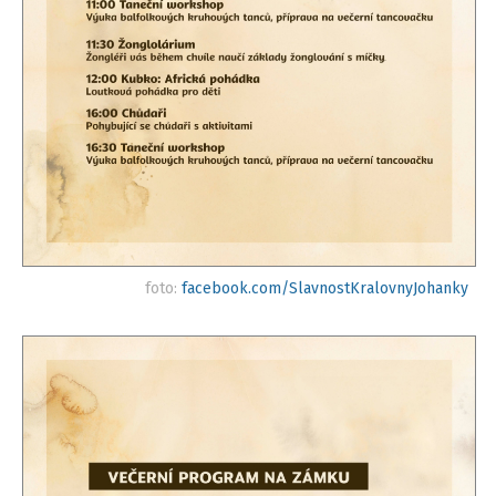
foto:
facebook.com/SlavnostKralovnyJohanky