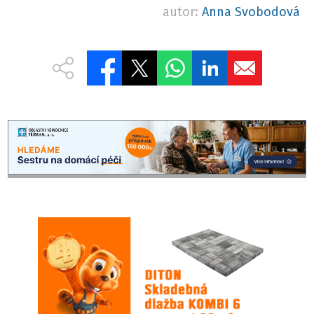
autor:
Anna Svobodová