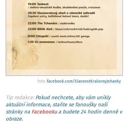
foto:
facebook.com/SlavnostKralovnyJohanky
Tip redakce:
Pokud nechcete, aby vám unikly
aktuální informace, staňte se fanoušky naší
stránky na
Facebooku
a budete 24 hodin denně v
obraze.