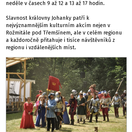
neděle v časech 9 až 12 a 13 až 17 hodin.
Slavnost královny Johanky patří k
nejvýznamnějším kulturním akcím nejen v
Rožmitále pod Třemšínem, ale v celém regionu
a každoročně přitahuje i tisíce návštěvníků z
regionu i vzdálenějších míst.