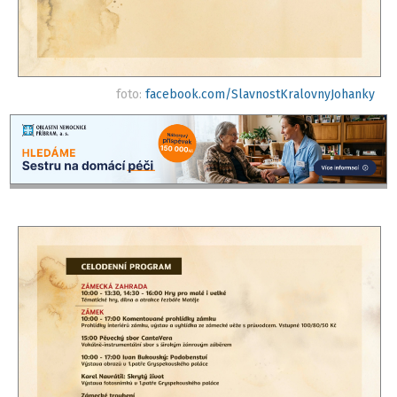
foto:
facebook.com/SlavnostKralovnyJohanky