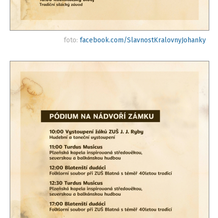
foto:
facebook.com/SlavnostKralovnyJohanky