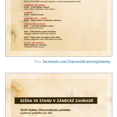
foto:
facebook.com/SlavnostKralovnyJohanky