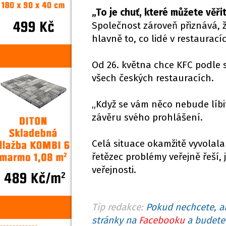
„To je chuť, které můžete věři
Společnost zároveň přiznává, 
hlavně to, co lidé v restauracíc
Od 26. května chce KFC podle 
všech českých restauracích.
„Když se vám něco nebude líbi
závěru svého prohlášení.
Celá situace okamžitě vyvolala 
řetězec problémy veřejně řeší, j
veřejnosti.
Tip redakce:
Pokud nechcete, ab
stránky na
Facebooku
a budete 