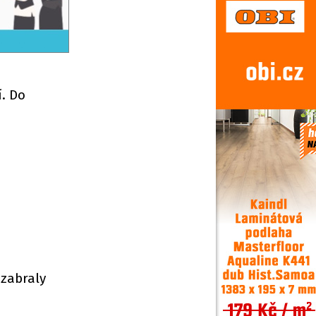
. Do
 zabraly