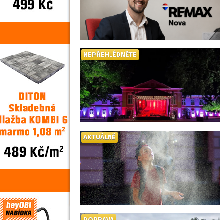
NEPŘEHLÉDNĚTE
AKTUÁLNĚ
DOPRAVA