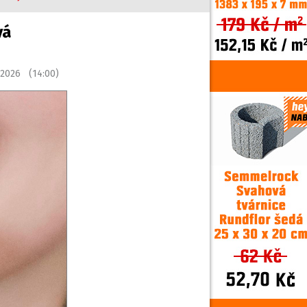
vá
 2026 (14:00)