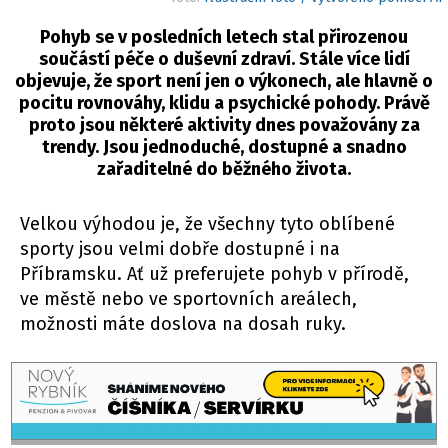
Pohyb se v posledních letech stal přirozenou
součástí péče o duševní zdraví. Stále více lidí
objevuje, že sport není jen o výkonech, ale hlavně o
pocitu rovnováhy, klidu a psychické pohody. Právě
proto jsou některé aktivity dnes považovány za
trendy. Jsou jednoduché, dostupné a snadno
zařaditelné do běžného života.
Velkou výhodou je, že všechny tyto oblíbené
sporty jsou velmi dobře dostupné i na
Příbramsku. Ať už preferujete pohyb v přírodě,
ve městě nebo ve sportovních areálech,
možnosti máte doslova na dosah ruky.