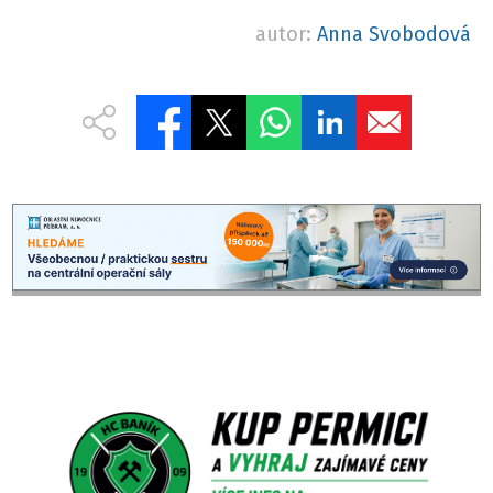
autor:
Anna Svobodová