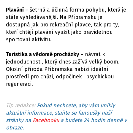
Plavání
– šetrná a účinná forma pohybu, která je
stále vyhledávanější. Na Příbramsku je
dostupná jak pro rekreační plavce, tak pro ty,
kteří chtějí plavání využít jako pravidelnou
sportovní aktivitu.
Turistika a vědomé procházky
– návrat k
jednoduchosti, který dnes zažívá velký boom.
Okolní příroda Příbramska nabízí ideální
prostředí pro chůzi, odpočinek i psychickou
regeneraci.
Tip redakce:
Pokud nechcete, aby vám unikly
aktuální informace, staňte se fanoušky naší
stránky na
Facebooku
a budete 24 hodin denně v
obraze.