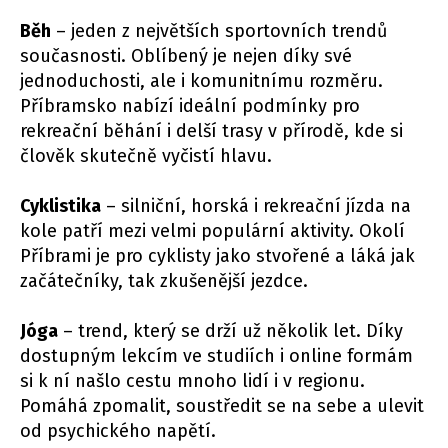
Běh
– jeden z největších sportovních trendů
současnosti. Oblíbený je nejen díky své
jednoduchosti, ale i komunitnímu rozměru.
Příbramsko nabízí ideální podmínky pro
rekreační běhání i delší trasy v přírodě, kde si
člověk skutečně vyčistí hlavu.
Cyklistika
– silniční, horská i rekreační jízda na
kole patří mezi velmi populární aktivity. Okolí
Příbrami je pro cyklisty jako stvořené a láká jak
začátečníky, tak zkušenější jezdce.
Jóga
– trend, který se drží už několik let. Díky
dostupným lekcím ve studiích i online formám
si k ní našlo cestu mnoho lidí i v regionu.
Pomáhá zpomalit, soustředit se na sebe a ulevit
od psychického napětí.