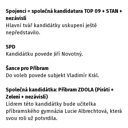
Spojenci = společná kandidatura TOP 09 + STAN +
nezávislí
Hlavní tvář kandidátky uskupení ještě
nepředstavilo.
SPD
Kandidátku povede Jiří Novotný.
Šance pro Příbram
Do voleb povede subjekt Vladimír Král.
Společná kandidátka: Příbram ZDOLA (Piráti +
Zelení + nezávislí)
Lídrem této kandidátky bude učitelka
příbramského gymnázia Lucie Albrechtová, která
svou roli už potvrdila.