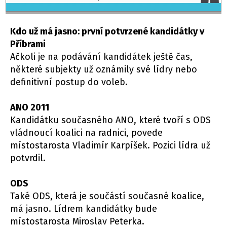
Kdo už má jasno: první potvrzené kandidátky v
Příbrami
Ačkoli je na podávání kandidátek ještě čas,
některé subjekty už oznámily své lídry nebo
definitivní postup do voleb.
ANO 2011
Kandidátku současného ANO, které tvoří s ODS
vládnoucí koalici na radnici, povede
místostarosta Vladimír Karpíšek. Pozici lídra už
potvrdil.
ODS
Také ODS, která je součástí současné koalice,
má jasno. Lídrem kandidátky bude
místostarosta Miroslav Peterka.