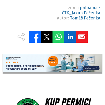
zdroj:
pribram.cz
ČTK_Jakub Pečenka
autor:
Tomáš Pečenka