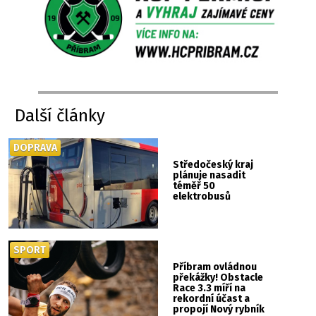
Další články
DOPRAVA
Středočeský kraj
plánuje nasadit
téměř 50
elektrobusů
SPORT
Příbram ovládnou
překážky! Obstacle
Race 3.3 míří na
rekordní účast a
propojí Nový rybník