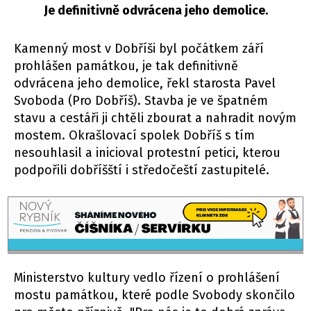
Je definitivně odvrácena jeho demolice.
Kamenný most v Dobříši byl počátkem září
prohlášen památkou, je tak definitivně
odvrácena jeho demolice, řekl starosta Pavel
Svoboda (Pro Dobříš). Stavba je ve špatném
stavu a cestáři ji chtěli zbourat a nahradit novým
mostem. Okrašlovací spolek Dobříš s tím
nesouhlasil a inicioval protestní petici, kterou
podpořili dobříšští i středočeští zastupitelé.
Ministerstvo kultury vedlo řízení o prohlášení
mostu památkou, které podle Svobody skončilo