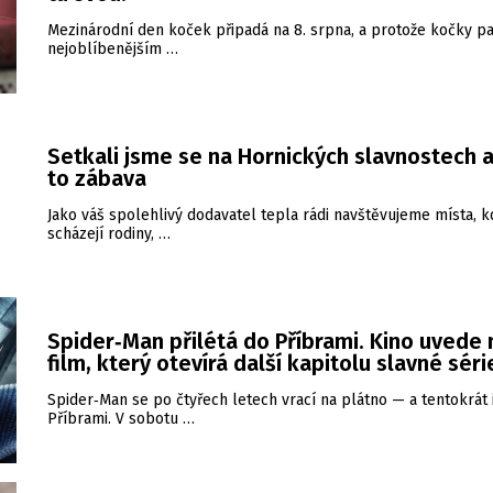
Mezinárodní den koček připadá na 8. srpna, a protože kočky pa
nejoblíbenějším …
Setkali jsme se na Hornických slavnostech a
to zábava
Jako váš spolehlivý dodavatel tepla rádi navštěvujeme místa, k
scházejí rodiny, …
Spider‑Man přilétá do Příbrami. Kino uvede
film, který otevírá další kapitolu slavné séri
Spider‑Man se po čtyřech letech vrací na plátno — a tentokrát 
Příbrami. V sobotu …