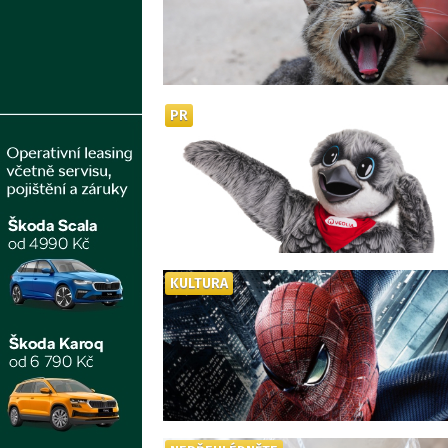
PR
KULTURA