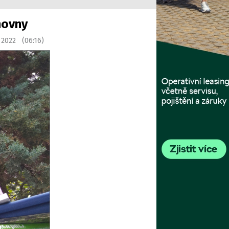
hovny
 2022 (06:16)