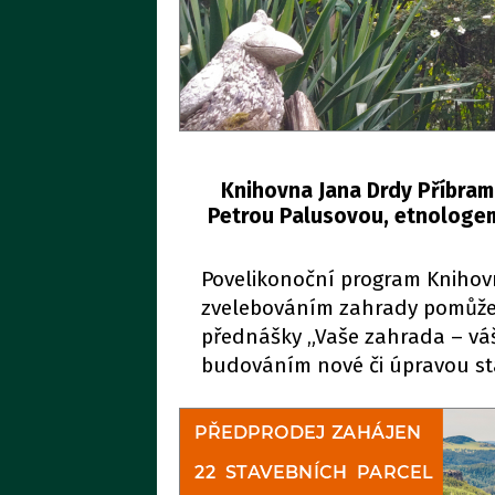
Knihovna Jana Drdy Příbram
Petrou Palusovou, etnologe
Povelikonoční program Knihovn
zvelebováním zahrady pomůže 
přednášky „Vaše zahrada – váš r
budováním nové či úpravou stáv