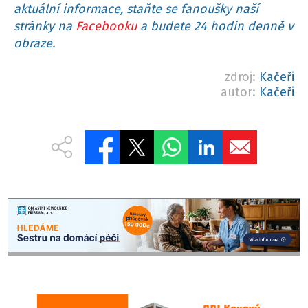
aktuální informace, staňte se fanoušky naší
stránky na
Facebooku
a budete 24 hodin denně v
obraze.
zdroj:
Kačeři
autor:
Kačeři