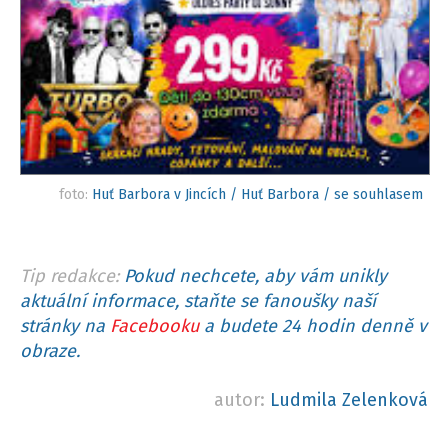
foto:
Huť Barbora v Jincích / Huť Barbora / se souhlasem
Tip redakce:
Pokud nechcete, aby vám unikly
aktuální informace, staňte se fanoušky naší
stránky na
Facebooku
a budete 24 hodin denně v
obraze.
autor:
Ludmila Zelenková