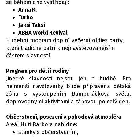
se během dne vystřídají:
Anna K.
Turbo
Jaksi Taksi
ABBA World Revival
Hudební program doplní večerní oldies party,
která tradičně patří k nejnavštěvovanějším
částem slavností.
Program pro děti i rodiny
Jinecké slavnosti nejsou jen o hudbě. Pro
nejmenší návštěvníky bude připravena dětská
zóna s vystoupením Bambuláčkova světa,
doprovodnými aktivitami a zábavou po celý den.
Občerstvení, posezení a pohodová atmosféra
Areál Huti Barbora nabídne:
stánky s občerstvením,