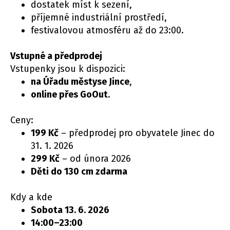
dostatek míst k sezení,
příjemné industriální prostředí,
festivalovou atmosféru až do 23:00.
Vstupné a předprodej
Vstupenky jsou k dispozici:
na Úřadu městyse Jince
,
online přes GoOut
.
Ceny:
199 Kč
– předprodej pro obyvatele Jinec do
31. 1. 2026
299 Kč
– od února 2026
Děti do 130 cm zdarma
Kdy a kde
Sobota 13. 6. 2026
14:00–23:00