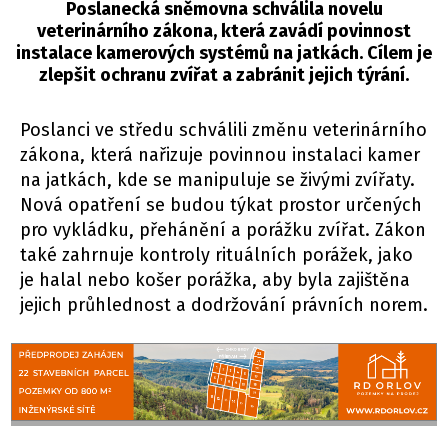
Poslanecká sněmovna schválila novelu
veterinárního zákona, která zavádí povinnost
instalace kamerových systémů na jatkách. Cílem je
zlepšit ochranu zvířat a zabránit jejich týrání.
Poslanci ve středu schválili změnu veterinárního
zákona, která nařizuje povinnou instalaci kamer
na jatkách, kde se manipuluje se živými zvířaty.
Nová opatření se budou týkat prostor určených
pro vykládku, přehánění a porážku zvířat. Zákon
také zahrnuje kontroly rituálních porážek, jako
je halal nebo košer porážka, aby byla zajištěna
jejich průhlednost a dodržování právních norem.