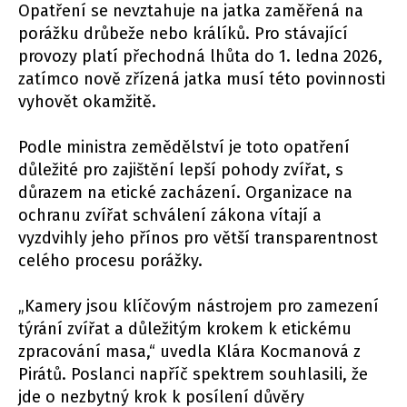
Opatření se nevztahuje na jatka zaměřená na
porážku drůbeže nebo králíků. Pro stávající
provozy platí přechodná lhůta do 1. ledna 2026,
zatímco nově zřízená jatka musí této povinnosti
vyhovět okamžitě.
Podle ministra zemědělství je toto opatření
důležité pro zajištění lepší pohody zvířat, s
důrazem na etické zacházení. Organizace na
ochranu zvířat schválení zákona vítají a
vyzdvihly jeho přínos pro větší transparentnost
celého procesu porážky.
„Kamery jsou klíčovým nástrojem pro zamezení
týrání zvířat a důležitým krokem k etickému
zpracování masa,“ uvedla Klára Kocmanová z
Pirátů. Poslanci napříč spektrem souhlasili, že
jde o nezbytný krok k posílení důvěry