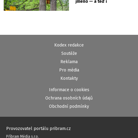
jméno — a teď i
vlastní cedulku
Kodex redakce
Soutěže
Reklama
Pro média
Kontakty
Informace o cookies
Ochrana osobních údajů
Obchodní podmínky
Provozovatel portálu pribram.cz
Příbram Média s.r.o.