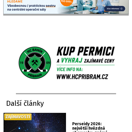
Další články
ZAJÍMAVOSTI
Perseidy 2026:
největší hvězdná