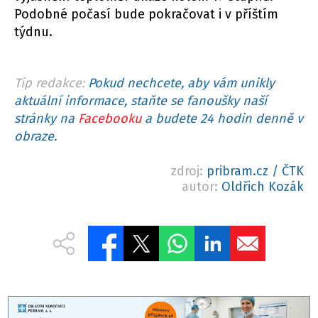
Podobné počasí bude pokračovat i v příštím
týdnu.
Tip redakce:
Pokud nechcete, aby vám unikly
aktuální informace, staňte se fanoušky naší
stránky na
Facebooku
a budete 24 hodin denně v
obraze.
zdroj:
pribram.cz / ČTK
autor:
Oldřich Kozák