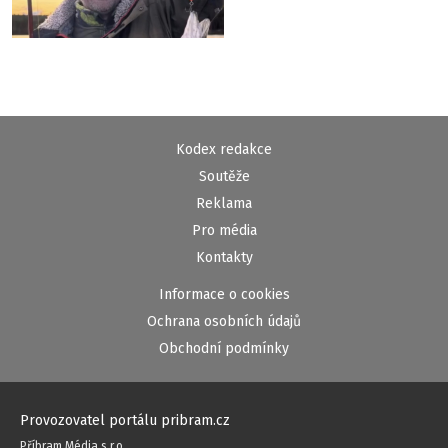
Kodex redakce
Soutěže
Reklama
Pro média
Kontakty
Informace o cookies
Ochrana osobních údajů
Obchodní podmínky
Provozovatel portálu pribram.cz
Příbram Média s.r.o.