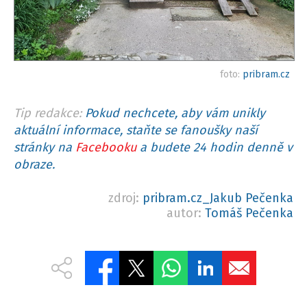
foto:
pribram.cz
Tip redakce:
Pokud nechcete, aby vám unikly
aktuální informace, staňte se fanoušky naší
stránky na
Facebooku
a budete 24 hodin denně v
obraze.
zdroj:
pribram.cz_Jakub Pečenka
autor:
Tomáš Pečenka