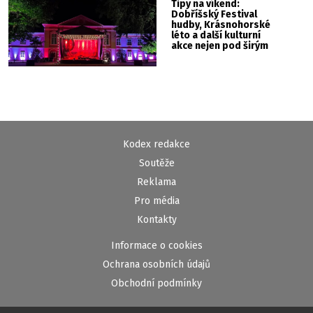
Tipy na víkend:
Dobříšský Festival
hudby, Krásnohorské
léto a další kulturní
akce nejen pod širým
nebem
Kodex redakce
Soutěže
Reklama
Pro média
Kontakty
Informace o cookies
Ochrana osobních údajů
Obchodní podmínky