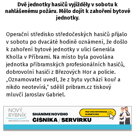
Dvě jednotky hasičů vyjížděly v sobotu k
nahlášenému požáru. Mělo dojít k zahoření bytové
jednotky.
Operační středisko středočeských hasičů přijalo
v sobotu po dvacáté hodině oznámení, že došlo
k zahoření bytové jednotky v ulici Generála
Kholla v Příbrami. Na místo byla povolána
jednotka příbramských profesionálních hasičů,
dobrovolní hasiči z Březových Hor a policie.
„Oznamovatel uvedl, že z bytu vychází kouř a
nikdo neotevírá,“ sdělil pribram.cz tiskový
mluvčí Jaroslav Gabriel.