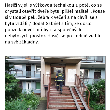
Hasiči vyjeli s výškovou technikou a poté, co se
chystali otevřít dveře bytu, přišel majitel. „Pouze
si v troubě pekl žebra k večeři a na chvíli se z
bytu vzdálil,“ dodal Gabriel s tím, že došlo
pouze k odvětrání bytu a společných
nebytových prostor. Hasiči se po hodině vrátili
na své základny.