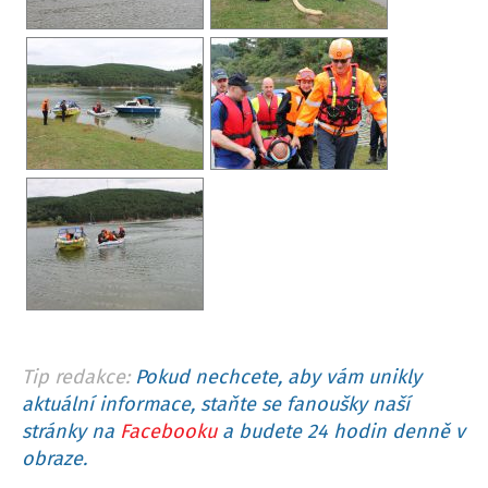
Tip redakce:
Pokud nechcete, aby vám unikly
aktuální informace, staňte se fanoušky naší
stránky na
Facebooku
a budete 24 hodin denně v
obraze.