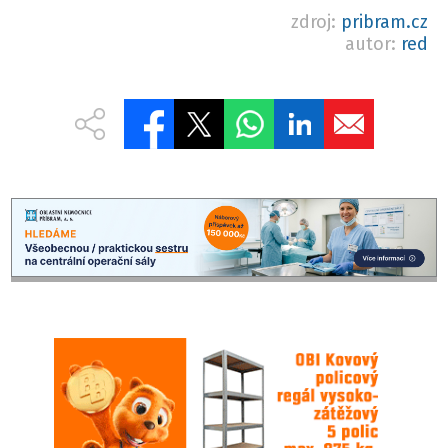
zdroj:
pribram.cz
autor:
red