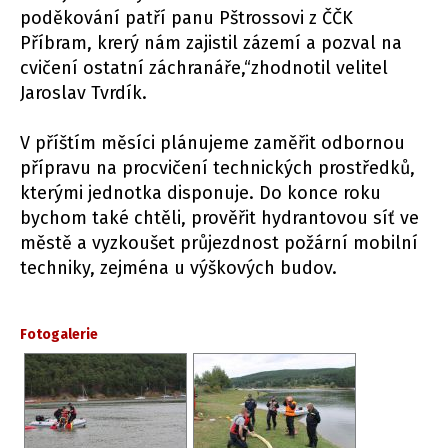
poděkování patří panu Pštrossovi z ČČK
Příbram, krerý nám zajistil zázemí a pozval na
cvičení ostatní záchranáře,“zhodnotil velitel
Jaroslav Tvrdík.
V příštím měsíci plánujeme zaměřit odbornou
přípravu na procvičení technických prostředků,
kterými jednotka disponuje. Do konce roku
bychom také chtěli, prověřit hydrantovou síť ve
městě a vyzkoušet průjezdnost požární mobilní
techniky, zejména u výškových budov.
Fotogalerie