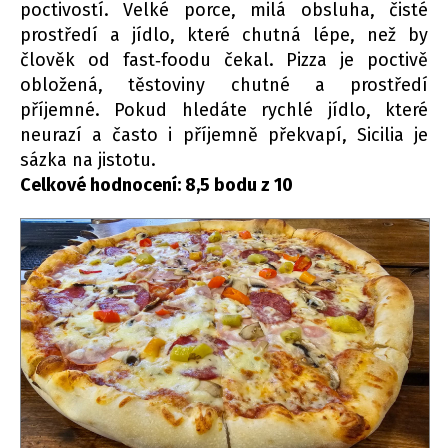
poctivostí. Velké porce, milá obsluha, čisté
prostředí a jídlo, které chutná lépe, než by
člověk od fast‑foodu čekal. Pizza je poctivě
obložená, těstoviny chutné a prostředí
příjemné. Pokud hledáte rychlé jídlo, které
neurazí a často i příjemně překvapí, Sicilia je
sázka na jistotu.
Celkové hodnocení: 8,5 bodu z 10