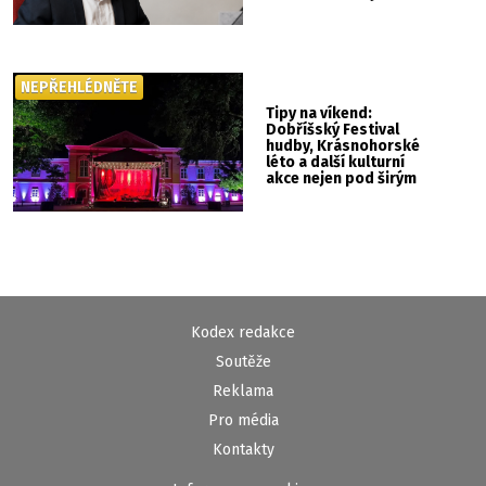
NEPŘEHLÉDNĚTE
Tipy na víkend:
Dobříšský Festival
hudby, Krásnohorské
léto a další kulturní
akce nejen pod širým
nebem
Kodex redakce
Soutěže
Reklama
Pro média
Kontakty