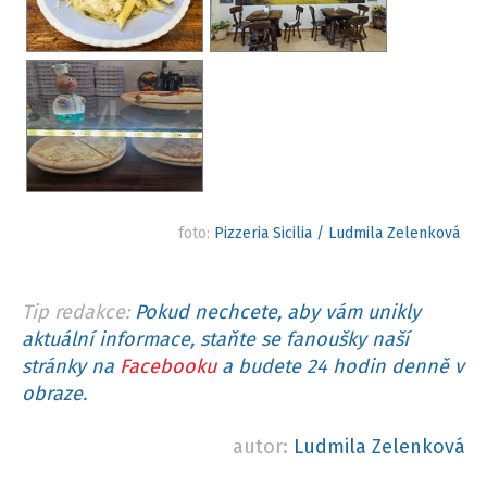
foto:
Pizzeria Sicilia / Ludmila Zelenková
Tip redakce:
Pokud nechcete, aby vám unikly
aktuální informace, staňte se fanoušky naší
stránky na
Facebooku
a budete 24 hodin denně v
obraze.
autor:
Ludmila Zelenková