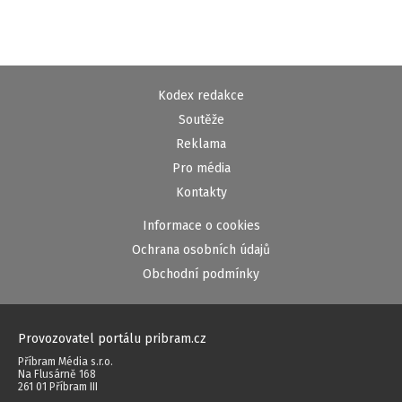
Kodex redakce
Soutěže
Reklama
Pro média
Kontakty
Informace o cookies
Ochrana osobních údajů
Obchodní podmínky
Provozovatel portálu pribram.cz
Příbram Média s.r.o.
Na Flusárně 168
261 01 Příbram III