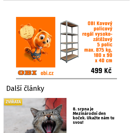
Další články
ZVÍŘATA
8. srpna je
Mezinárodní den
koček. Ukažte nám tu
svou!