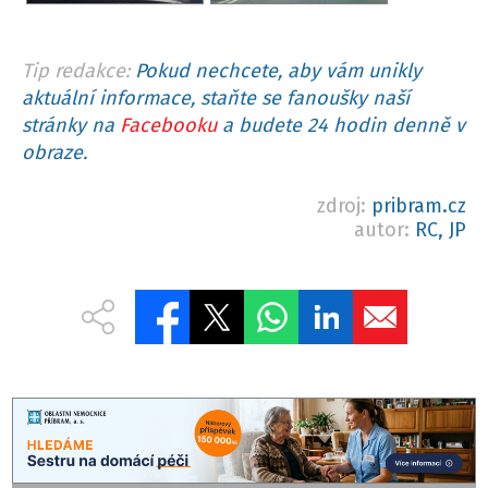
Tip redakce:
Pokud nechcete, aby vám unikly
aktuální informace, staňte se fanoušky naší
stránky na
Facebooku
a budete 24 hodin denně v
obraze.
zdroj:
pribram.cz
autor:
RC, JP