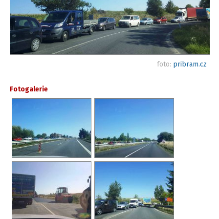
foto:
pribram.cz
Fotogalerie