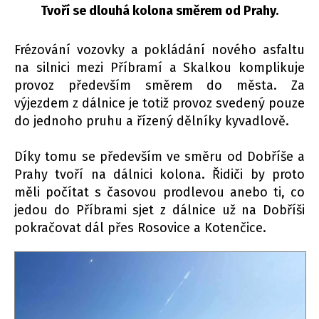
Tvoří se dlouhá kolona směrem od Prahy.
Frézování vozovky a pokládání nového asfaltu
na silnici mezi Příbramí a Skalkou komplikuje
provoz především směrem do města. Za
výjezdem z dálnice je totiž provoz svedený pouze
do jednoho pruhu a řízený dělníky kyvadlově.
Díky tomu se především ve směru od Dobříše a
Prahy tvoří na dálnici kolona. Řidiči by proto
měli počítat s časovou prodlevou anebo ti, co
jedou do Příbrami sjet z dálnice už na Dobříši
pokračovat dál přes Rosovice a Kotenčice.