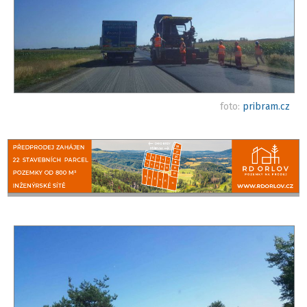
foto:
pribram.cz