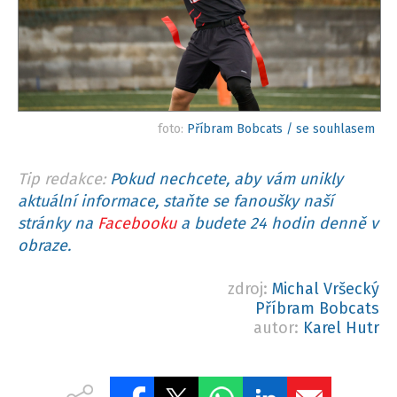
foto:
Příbram Bobcats / se souhlasem
Tip redakce:
Pokud nechcete, aby vám unikly
aktuální informace, staňte se fanoušky naší
stránky na
Facebooku
a budete 24 hodin denně v
obraze.
zdroj:
Michal Vršecký
Příbram Bobcats
autor:
Karel Hutr