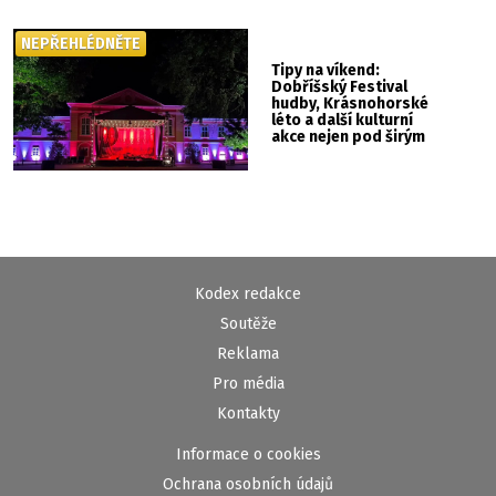
NEPŘEHLÉDNĚTE
Tipy na víkend:
Dobříšský Festival
hudby, Krásnohorské
léto a další kulturní
akce nejen pod širým
nebem
Kodex redakce
Soutěže
Reklama
Pro média
Kontakty
Informace o cookies
Ochrana osobních údajů