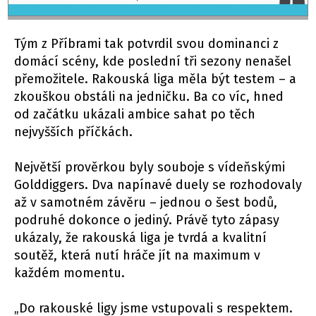
Tým z Příbrami tak potvrdil svou dominanci z
domácí scény, kde poslední tři sezony nenašel
přemožitele. Rakouská liga měla být testem – a
zkouškou obstáli na jedničku. Ba co víc, hned
od začátku ukázali ambice sahat po těch
nejvyšších příčkách.
Největší prověrkou byly souboje s vídeňskými
Golddiggers. Dva napínavé duely se rozhodovaly
až v samotném závěru – jednou o šest bodů,
podruhé dokonce o jediný. Právě tyto zápasy
ukázaly, že rakouská liga je tvrdá a kvalitní
soutěž, která nutí hráče jít na maximum v
každém momentu.
„Do rakouské ligy jsme vstupovali s respektem.