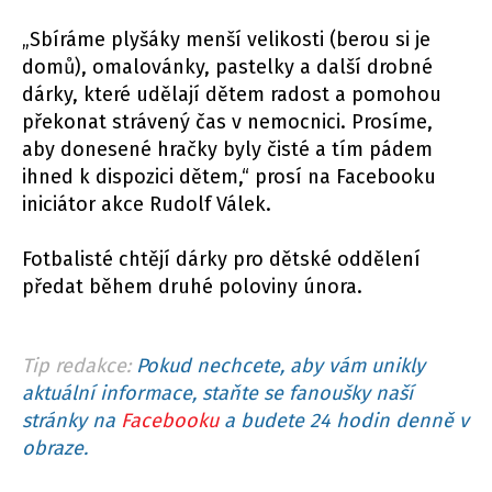
„Sbíráme plyšáky menší velikosti (berou si je
domů), omalovánky, pastelky a další drobné
dárky, které udělají dětem radost a pomohou
překonat strávený čas v nemocnici. Prosíme,
aby donesené hračky byly čisté a tím pádem
ihned k dispozici dětem,“ prosí na Facebooku
iniciátor akce Rudolf Válek.
Fotbalisté chtějí dárky pro dětské oddělení
předat během druhé poloviny února.
Tip redakce:
Pokud nechcete, aby vám unikly
aktuální informace, staňte se fanoušky naší
stránky na
Facebooku
a budete 24 hodin denně v
obraze.