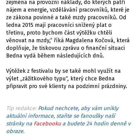
zejména na provozní náklady, do kterých patří
nájem a energie, vzdělávání pracovníků, které je
ze zákona povinné a také mzdy pracovníků. Od
ledna 2015 mají pracovníci snížený plat o
třetinu, proto bychom část výtěžku chtěli
věnovat na mzdy,“ říká Magdalena Kočová, která
doplňuje, že tiskovou zprávu o finanční situaci
Bedna vydá během následujících dnů.
Výtěžek z festivalu by se také mohl využít na
výlet „zážitkového typu“, který chce Bedna
připravit pro své klienty na podzimní prázdniny.
Tip redakce:
Pokud nechcete, aby vám unikly
aktuální informace, staňte se fanoušky naší
stránky na
Facebooku
a budete 24 hodin denně v
obraze.