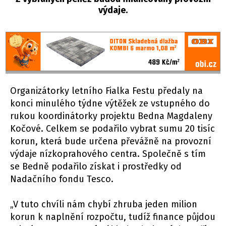
výdaje.
Organizátorky letního Fialka Festu předaly na
konci minulého týdne výtěžek ze vstupného do
rukou koordinátorky projektu Bedna Magdaleny
Kočové. Celkem se podařilo vybrat sumu 20 tisíc
korun, která bude určena převážně na provozní
výdaje nízkoprahového centra. Společně s tím
se Bedně podařilo získat i prostředky od
Nadačního fondu Tesco.
„V tuto chvíli nám chybí zhruba jeden milion
korun k naplnění rozpočtu, tudíž finance půjdou