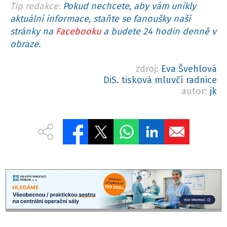
Tip redakce:
Pokud nechcete, aby vám unikly
aktuální informace, staňte se fanoušky naší
stránky na
Facebooku
a budete 24 hodin denně v
obraze.
zdroj:
Eva Švehlová
DiS. tisková mluvčí radnice
autor:
jk