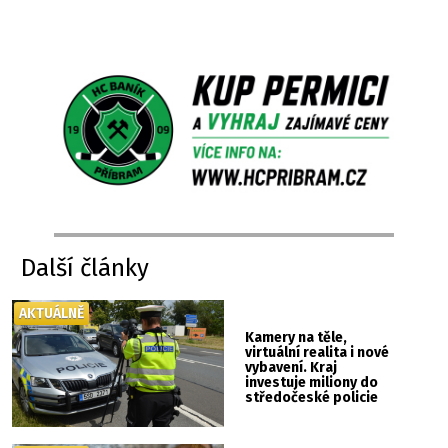
Další články
AKTUÁLNĚ
Kamery na těle,
virtuální realita i nové
vybavení. Kraj
investuje miliony do
středočeské policie