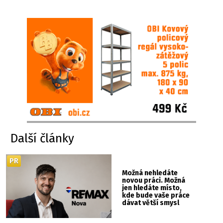
Další články
PR
Možná nehledáte
novou práci. Možná
jen hledáte místo,
kde bude vaše práce
dávat větší smysl