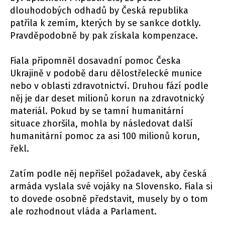
dlouhodobých odhadů by Česká republika
patřila k zemím, kterých by se sankce dotkly.
Pravděpodobně by pak získala kompenzace.
Fiala připomněl dosavadní pomoc Česka
Ukrajině v podobě daru dělostřelecké munice
nebo v oblasti zdravotnictví. Druhou fází podle
něj je dar deset milionů korun na zdravotnický
materiál. Pokud by se tamní humanitární
situace zhoršila, mohla by následovat další
humanitární pomoc za asi 100 milionů korun,
řekl.
Zatím podle něj nepřišel požadavek, aby česká
armáda vyslala své vojáky na Slovensko. Fiala si
to dovede osobně představit, musely by o tom
ale rozhodnout vláda a Parlament.