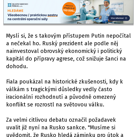
Myslí si, že s takovým přístupem Putin nepočítal
a nečekal ho. Ruský prezident ale podle něj
nainvestoval obrovský ekonomický i politický
kapitál do přípravy agrese, což snižuje šanci na
dohodu.
Fiala poukázal na historické zkušenosti, kdy k
válkám s tragickými důsledky vedly často
iracionální rozhodnutí a původně omezený
konflikt se rozrostl na světovou válku.
Za velmi citlivou debatu označil požadavek
uvalit již nyní na Rusko sankce. "Musíme si
uvědomit, že Rusko hledá záminku pro útok a