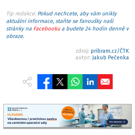
Tip redakce:
Pokud nechcete, aby vám unikly
aktuální informace, staňte se fanoušky naší
stránky na
Facebooku
a budete 24 hodin denně v
obraze.
zdroj:
pribram.cz/ČTK
autor:
Jakub Pečenka