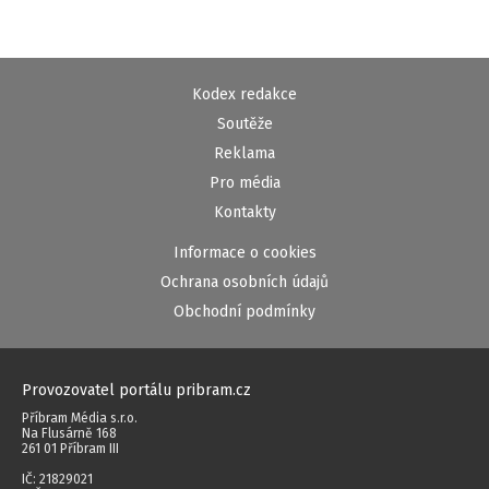
Kodex redakce
Soutěže
Reklama
Pro média
Kontakty
Informace o cookies
Ochrana osobních údajů
Obchodní podmínky
Provozovatel portálu pribram.cz
Příbram Média s.r.o.
Na Flusárně 168
261 01 Příbram III
IČ: 21829021