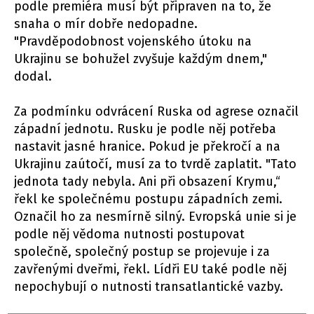
podle premiéra musí být připraven na to, že
snaha o mír dobře nedopadne.
"Pravděpodobnost vojenského útoku na
Ukrajinu se bohužel zvyšuje každým dnem,"
dodal.
Za podmínku odvrácení Ruska od agrese označil
západní jednotu. Rusku je podle něj potřeba
nastavit jasné hranice. Pokud je překročí a na
Ukrajinu zaútočí, musí za to tvrdě zaplatit. "Tato
jednota tady nebyla. Ani při obsazení Krymu,“
řekl ke společnému postupu západních zemi.
Označil ho za nesmírně silný. Evropská unie si je
podle něj vědoma nutnosti postupovat
společně, společný postup se projevuje i za
zavřenými dveřmi, řekl. Lídři EU také podle něj
nepochybují o nutnosti transatlantické vazby.