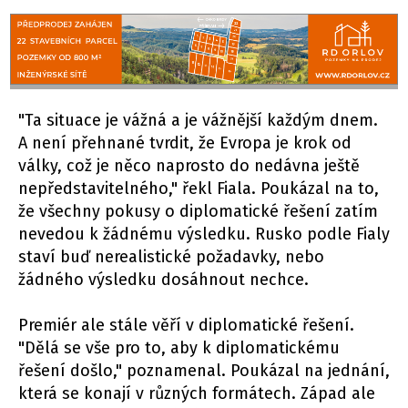
"Ta situace je vážná a je vážnější každým dnem.
A není přehnané tvrdit, že Evropa je krok od
války, což je něco naprosto do nedávna ještě
nepředstavitelného," řekl Fiala. Poukázal na to,
že všechny pokusy o diplomatické řešení zatím
nevedou k žádnému výsledku. Rusko podle Fialy
staví buď nerealistické požadavky, nebo
žádného výsledku dosáhnout nechce.
Premiér ale stále věří v diplomatické řešení.
"Dělá se vše pro to, aby k diplomatickému
řešení došlo," poznamenal. Poukázal na jednání,
která se konají v různých formátech. Západ ale