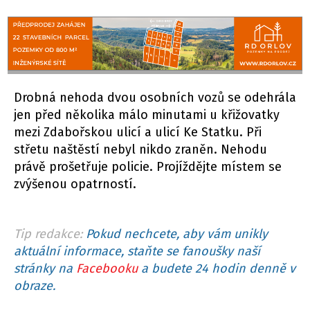
Drobná nehoda dvou osobních vozů se odehrála
jen před několika málo minutami u křižovatky
mezi Zdabořskou ulicí a ulicí Ke Statku. Při
střetu naštěstí nebyl nikdo zraněn. Nehodu
právě prošetřuje policie. Projíždějte místem se
zvýšenou opatrností.
Tip redakce:
Pokud nechcete, aby vám unikly
aktuální informace, staňte se fanoušky naší
stránky na
Facebooku
a budete 24 hodin denně v
obraze.