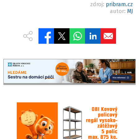
zdroj:
pribram.cz
autor:
MJ