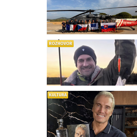
ROZHOVOR
KULTURA