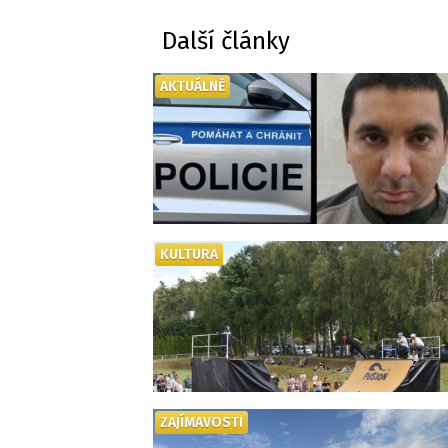
Další články
AKTUÁLNĚ
KULTURA
ZAJÍMAVOSTI