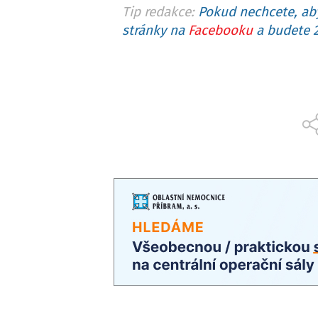
Tip redakce:
Pokud nechcete, aby
stránky na
Facebooku
a budete 2