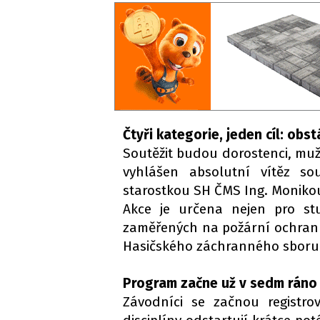
Čtyři kategorie, jeden cíl: obst
Soutěžit budou dorostenci, muž
vyhlášen absolutní vítěz s
starostkou SH ČMS Ing. Monik
Akce je určena nejen pro stu
zaměřených na požární ochranu,
Hasičského záchranného sboru Č
Program začne už v sedm ráno
Závodníci se začnou registro