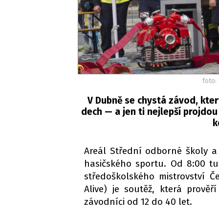
foto:
V Dubně se chystá závod, který 
dech — a jen ti nejlepší projdou
k
Areál Střední odborné školy a
hasičského sportu. Od 8:00 tu
středoškolského mistrovství Če
Alive) je soutěž, která prově
závodníci od 12 do 40 let.