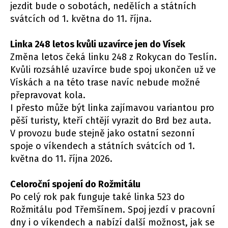
jezdit bude o sobotách, nedělích a státních
svátcích od 1. května do 11. října.
Linka 248 letos kvůli uzavírce jen do Vísek
Změna letos čeká linku 248 z Rokycan do Teslín.
Kvůli rozsáhlé uzavírce bude spoj ukončen už ve
Vískách a na této trase navíc nebude možné
přepravovat kola.
I přesto může být linka zajímavou variantou pro
pěší turisty, kteří chtějí vyrazit do Brd bez auta.
V provozu bude stejně jako ostatní sezonní
spoje o víkendech a státních svátcích od 1.
května do 11. října 2026.
Celoroční spojení do Rožmitálu
Po celý rok pak funguje také linka 523 do
Rožmitálu pod Třemšínem. Spoj jezdí v pracovní
dny i o víkendech a nabízí další možnost, jak se