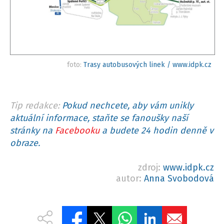
foto:
Trasy autobusových linek / www.idpk.cz
Tip redakce:
Pokud nechcete, aby vám unikly
aktuální informace, staňte se fanoušky naší
stránky na
Facebooku
a budete 24 hodin denně v
obraze.
zdroj:
www.idpk.cz
autor:
Anna Svobodová