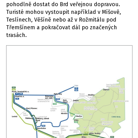
pohodlně dostat do Brd veřejnou dopravou.
Turisté mohou vystoupit například v Míšově,
Teslínech, Věšíně nebo až v Rožmitálu pod
Třemšínem a pokračovat dál po značených
trasách.