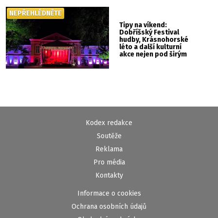
NEPŘEHLÉDNĚTE
Tipy na víkend:
Dobříšský Festival
hudby, Krásnohorské
léto a další kulturní
akce nejen pod širým
nebem
Kodex redakce
Soutěže
Reklama
Pro média
Kontakty
Informace o cookies
Ochrana osobních údajů