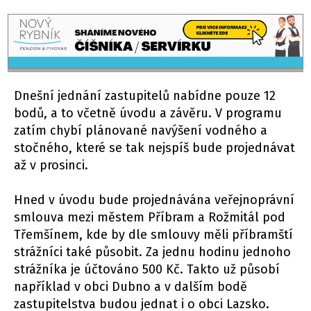
Dnešní jednání zastupitelů nabídne pouze 12
bodů, a to včetně úvodu a závěru. V programu
zatím chybí plánované navýšení vodného a
stočného, které se tak nejspíš bude projednávat
až v prosinci.
Hned v úvodu bude projednávána veřejnoprávní
smlouva mezi městem Příbram a Rožmitál pod
Třemšínem, kde by dle smlouvy měli příbramští
strážníci také působit. Za jednu hodinu jednoho
strážníka je účtováno 500 Kč. Takto už působí
například v obci Dubno a v dalším bodě
zastupitelstva budou jednat i o obci Lazsko.