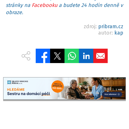
stránky na
Facebooku
a budete 24 hodin denně v
obraze.
zdroj:
pribram.cz
autor:
kap