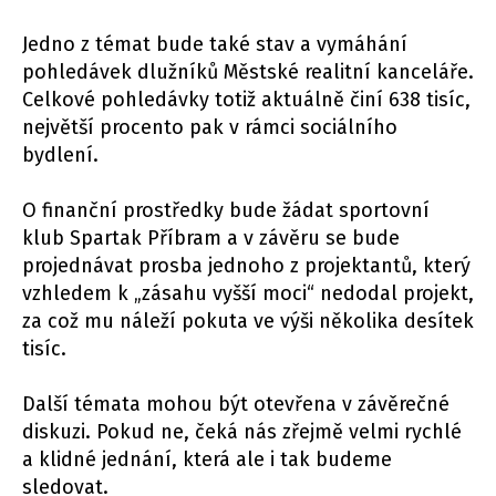
Jedno z témat bude také stav a vymáhání
pohledávek dlužníků Městské realitní kanceláře.
Celkové pohledávky totiž aktuálně činí 638 tisíc,
největší procento pak v rámci sociálního
bydlení.
O finanční prostředky bude žádat sportovní
klub Spartak Příbram a v závěru se bude
projednávat prosba jednoho z projektantů, který
vzhledem k „zásahu vyšší moci“ nedodal projekt,
za což mu náleží pokuta ve výši několika desítek
tisíc.
Další témata mohou být otevřena v závěrečné
diskuzi. Pokud ne, čeká nás zřejmě velmi rychlé
a klidné jednání, která ale i tak budeme
sledovat.