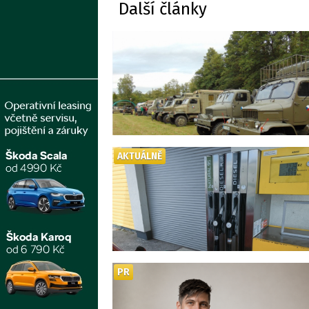
Další články
AKTUÁLNĚ
PR