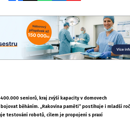
400.000 seniorů, kraj zvýší kapacity v domovech
 bojovat běháním. „Rakovina paměti“ postihuje i mladší ro
e testování robotů, cílem je propojení s praxí