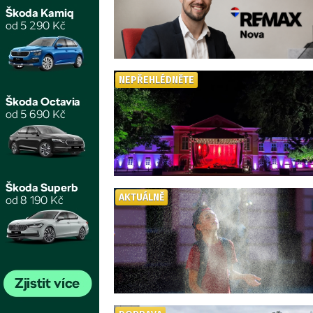
NEPŘEHLÉDNĚTE
AKTUÁLNĚ