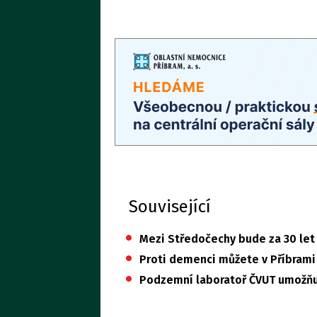
Související
•
Mezi Středočechy bude za 30 let 
•
Proti demenci můžete v Příbrami
•
Podzemní laboratoř ČVUT umožňuj