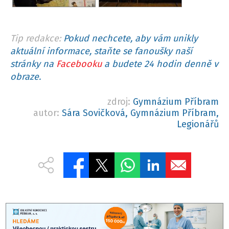
Tip redakce:
Pokud nechcete, aby vám unikly
aktuální informace, staňte se fanoušky naší
stránky na
Facebooku
a budete 24 hodin denně v
obraze.
zdroj:
Gymnázium Příbram
autor:
Sára Sovičková, Gymnázium Příbram,
Legionářů