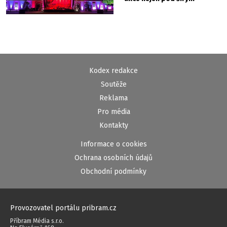
nebem
Kodex redakce
Soutěže
Reklama
Pro média
Kontakty
Informace o cookies
Ochrana osobních údajů
Obchodní podmínky
Provozovatel portálu pribram.cz
Příbram Média s.r.o.