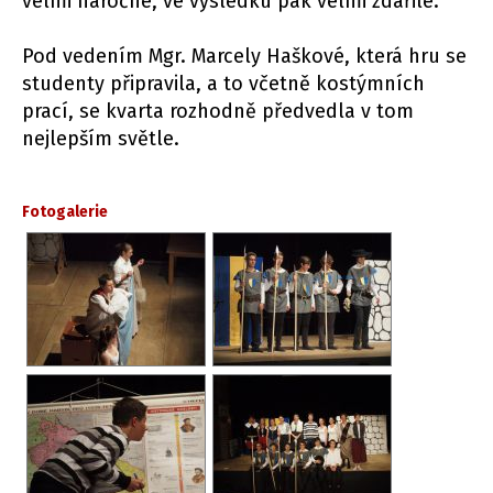
velmi náročné, ve výsledku pak velmi zdařilé.
Pod vedením Mgr. Marcely Haškové, která hru se
studenty připravila, a to včetně kostýmních
prací, se kvarta rozhodně předvedla v tom
nejlepším světle.
Fotogalerie