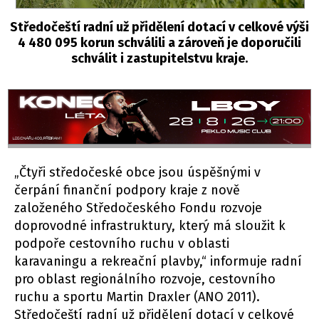
Středočeští radní už přidělení dotací v celkové výši
4 480 095 korun schválili a zároveň je doporučili
schválit i zastupitelstvu kraje.
„Čtyři středočeské obce jsou úspěšnými v
čerpání finanční podpory kraje z nově
založeného Středočeského Fondu rozvoje
doprovodné infrastruktury, který má sloužit k
podpoře cestovního ruchu v oblasti
karavaningu a rekreační plavby,“ informuje radní
pro oblast regionálního rozvoje, cestovního
ruchu a sportu Martin Draxler (ANO 2011).
Středočeští radní už přidělení dotací v celkové