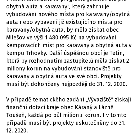
obytná auta a karavany“, který zahrnuje
vybudování nového místa pro karavany/obytná
auta nebo vybavení již existujícího místa pro
karavany/obytná auta, by měla získat obec
Milešov ve výši 1 480 095 Kč na vybudování
kempovacích míst pro karavany a obytná auta v
kempu Trhovky. Další úspěšnou obcí je Tetín,
která by rozhodnutím zastupitelů měla získat 2
miliony korun na vybudování stanoviště pro
karavany a obytná auta ve své obci. Projekty
musí být dokončeny nejpozději do 31. 12. 2020.
V případě tematického zadání „Vývaziště“ získají
finanční dotaci kraje obec Káraný a Lázně
Toušeň, každá po půl milionu korun. I v tomto
případě musí být projekty uskutečněny do 31.
12. 2020.