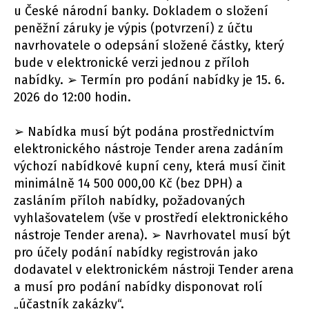
u České národní banky. Dokladem o složení
peněžní záruky je výpis (potvrzení) z účtu
navrhovatele o odepsání složené částky, který
bude v elektronické verzi jednou z příloh
nabídky. ➢ Termín pro podání nabídky je 15. 6.
2026 do 12:00 hodin.
➢ Nabídka musí být podána prostřednictvím
elektronického nástroje Tender arena zadáním
výchozí nabídkové kupní ceny, která musí činit
minimálně 14 500 000,00 Kč (bez DPH) a
zasláním příloh nabídky, požadovaných
vyhlašovatelem (vše v prostředí elektronického
nástroje Tender arena). ➢ Navrhovatel musí být
pro účely podání nabídky registrován jako
dodavatel v elektronickém nástroji Tender arena
a musí pro podání nabídky disponovat rolí
„účastník zakázky“.