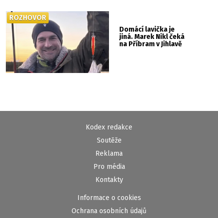
ROZHOVOR
Domácí lavička je
jiná. Marek Nikl čeká
na Příbram v Jihlavě
Kodex redakce
Soutěže
Reklama
Pro média
Kontakty
Informace o cookies
Ochrana osobních údajů