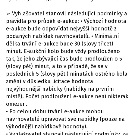
➢ Vyhlašovatel stanovil následující podmínky a
pravidla pro průběh e-aukce: • Výchozí hodnota
e-aukce bude odpovídat nejvyšší hodnotě z
podaných nabídek navrhovatelů. • Minimální
délka trvání e-aukce bude 30 (slovy třicet)
minut. E-aukční kolo bude vždy prodlouženo
tak, že jeho zbývající čas bude prodloužen o 5
(slovy pět) minut, a to v případě, že se v
posledních 5 (slovy pěti) minutách ostrého kola
změní v důsledku licitace hodnota
nejvýhodnější nabídky (nabídky na prvním
místě). Počet prodloužení e-aukce není nikterak
omezen.
• Po celou dobu trvání e-aukce mohou
navrhovatelé upravovat své nabídky (pouze na
výhodnější nabídkové hodnoty).
• Vyhlašovatel stanovil následující podmínky, za