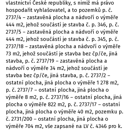
vlastnictví České republiky, s nimiž má právo
hospodařit vyhlašovatel, a to pozemků p. č.
2737/4 – zastavěná plocha a nádvoří o výměře
444 m2, jehož součástí je stavba č. p. 346, p. č.
2737/5 – zastavěná plocha a nádvoří o výměře
444 m2, jehož součástí je stavba č. p. 345, p. č.
2737/18 – zastavěná plocha a nádvoří o výměře
73 m2, jehož součástí je stavba bez čp/če, jiná
stavba, p. č. 2737/19 – zastavěná plocha a
nádvoří o výměře 34 m2, jehož součástí je
stavba bez čp/če, jiná stavba, p. č. 2737/2 –
ostatní plocha, jiná plocha o výměře 1 278 m2,
p. č. 2737/7 – ostatní plocha, jiná plocha o
výměře 8 m2, p. č. 2737/16 – ostatní plocha, jiná
plocha o výměře 822 m2, p. č. 2737/17 – ostatní
plocha, jiná plocha o výměře 40 m2, pozemku p.
č. 2731/200 – ostatní plocha, jiná plocha o
výměře 704 m2, vše zapsané na LV č. 4346 pro k.