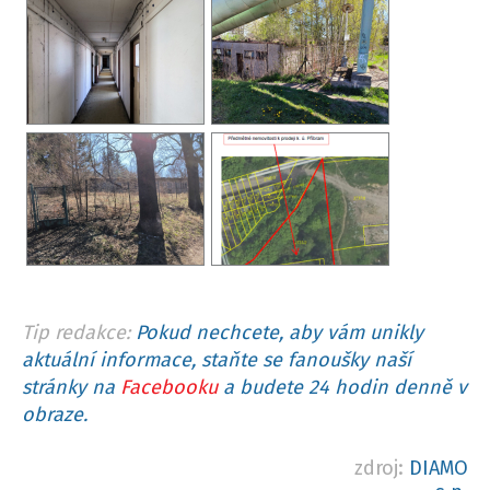
Tip redakce:
Pokud nechcete, aby vám unikly
aktuální informace, staňte se fanoušky naší
stránky na
Facebooku
a budete 24 hodin denně v
obraze.
zdroj:
DIAMO