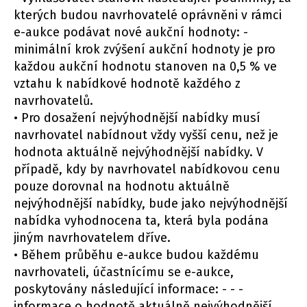
kterých budou navrhovatelé oprávněni v rámci
e-aukce podávat nové aukční hodnoty: -
minimální krok zvýšení aukční hodnoty je pro
každou aukční hodnotu stanoven na 0,5 % ve
vztahu k nabídkové hodnotě každého z
navrhovatelů.
• Pro dosažení nejvýhodnější nabídky musí
navrhovatel nabídnout vždy vyšší cenu, než je
hodnota aktuálně nejvýhodnější nabídky. V
případě, kdy by navrhovatel nabídkovou cenu
pouze dorovnal na hodnotu aktuálně
nejvýhodnější nabídky, bude jako nejvýhodnější
nabídka vyhodnocena ta, která byla podána
jiným navrhovatelem dříve.
• Během průběhu e-aukce budou každému
navrhovateli, účastnícímu se e-aukce,
poskytovány následující informace: - - -
informace o hodnotě aktuálně nejvýhodnější