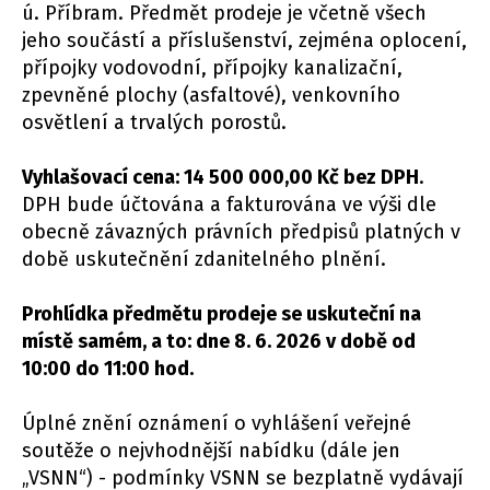
ú. Příbram. Předmět prodeje je včetně všech
jeho součástí a příslušenství, zejména oplocení,
přípojky vodovodní, přípojky kanalizační,
zpevněné plochy (asfaltové), venkovního
osvětlení a trvalých porostů.
Vyhlašovací cena: 14 500 000,00 Kč bez DPH
.
DPH bude účtována a fakturována ve výši dle
obecně závazných právních předpisů platných v
době uskutečnění zdanitelného plnění.
Prohlídka předmětu prodeje se uskuteční na
místě samém, a to: dne 8. 6. 2026 v době od
10:00 do 11:00 hod.
Úplné znění oznámení o vyhlášení veřejné
soutěže o nejvhodnější nabídku (dále jen
„VSNN“) - podmínky VSNN se bezplatně vydávají