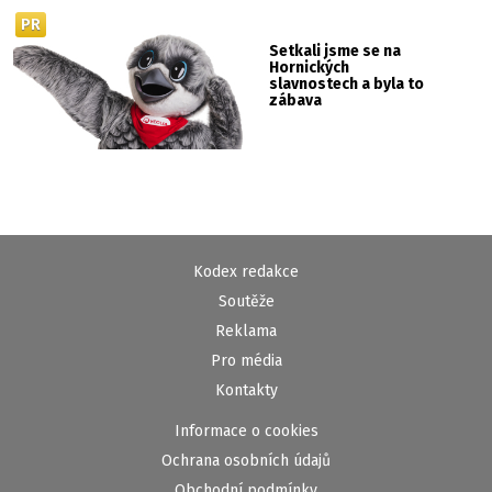
PR
Setkali jsme se na
Hornických
slavnostech a byla to
zábava
Kodex redakce
Soutěže
Reklama
Pro média
Kontakty
Informace o cookies
Ochrana osobních údajů
Obchodní podmínky