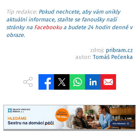
Tip redakce:
Pokud nechcete, aby vám unikly
aktuální informace, staňte se fanoušky naší
stránky na
Facebooku
a budete 24 hodin denně v
obraze.
zdroj:
pribram.cz
autor:
Tomáš Pečenka