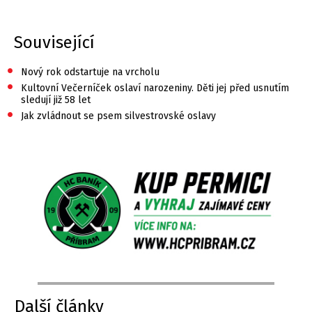
Související
•
Nový rok odstartuje na vrcholu
•
Kultovní Večerníček oslaví narozeniny. Děti jej před usnutím
sledují již 58 let
•
Jak zvládnout se psem silvestrovské oslavy
Další články