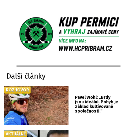
Další články
ROZHOVOR
Pavel Wohl: „Brdy
jsou ideální. Pohyb je
základ kultivované
společnosti.“
AKTUÁLNĚ