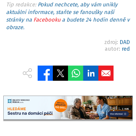
Tip redakce:
Pokud nechcete, aby vám unikly
aktuální informace, staňte se fanoušky naší
stránky na
Facebooku
a budete 24 hodin denně v
obraze.
zdroj:
DAD
autor:
red