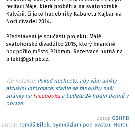
recitaci Máje, která proběhla na svatohorské
Kalvárii, či jako hudebníky Kabaretu Kajbar na
Noci divadel 2014.
Představení je součástí projektu Malé
svatohorské divadélko 2015, který finančně
podpořilo město Příbram. Rezervace nutná na
bilekt@gshpb.cz.
Tip redakce:
Pokud nechcete, aby vám unikly
aktuální informace, staňte se fanoušky naší
stránky na
Facebooku
a budete 24 hodin denně v
obraze.
zdroj:
GSHPB
autor:
Tomáš Bílek, Gymnázium pod Svatou Horou