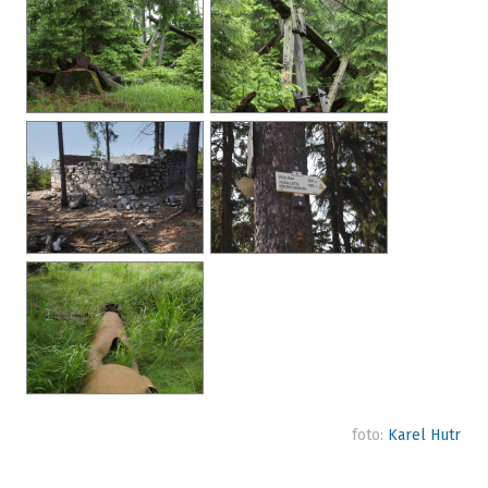
foto:
Karel Hutr