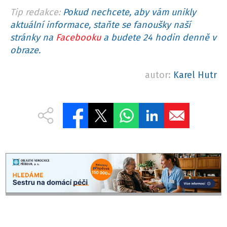
Tip redakce:
Pokud nechcete, aby vám unikly
aktuální informace, staňte se fanoušky naší
stránky na
Facebooku
a budete 24 hodin denně v
obraze.
autor:
Karel Hutr