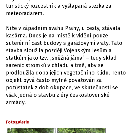
turistický rozcestník a vyšlapaná stezka za
meteoradarem.
Níže v západním svahu Prahy, u cesty, stávala
kasárna. Dnes je na místě k vidění pouze
suterénní část budovy s garážovými vraty. Tato
stavba sloužila později Vojenským lesům a
statkům jako tzv. „sněžná jáma“ – tedy sklad
sazenic stromků v chladu a tmě, aby se
prodloužila doba jejich vegetačního klidu. Tento
objekt bývá často mylně považován za
pozůstatek z dob okupace, ve skutečnosti se
však jedná o stavbu z éry československé
armády.
Fotogalerie