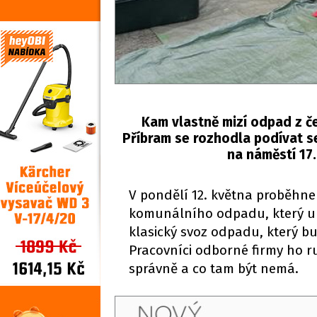
Kam vlastně mizí odpad z če
Příbram se rozhodla podívat s
na náměstí 17.
V pondělí 12. května proběhne
komunálního odpadu, který uká
klasický svoz odpadu, který b
Pracovníci odborné firmy ho ru
správně a co tam být nemá.