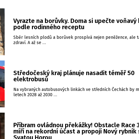
Vyrazte na borůvky. Doma si upečte voňavý 
podle rodinného receptu
Sběr lesních plodů a borůvek prospívá nejen peněžence, ale 
zdraví. A až se …
Středočeský kraj plánuje nasadit téměř 50
elektrobusů
Na vybraných autobusových linkách ve středních Čechách by m
letech 2028 až 2030 …
Příbram ovládnou překážky! Obstacle Race 3
míří na rekordní účast a propojí Nový rybník
Svatou Horou