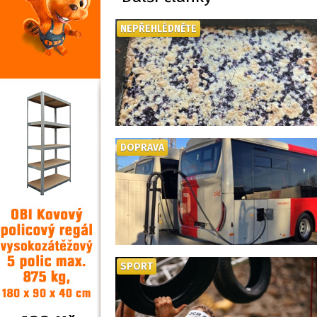
NEPŘEHLÉDNĚTE
DOPRAVA
SPORT