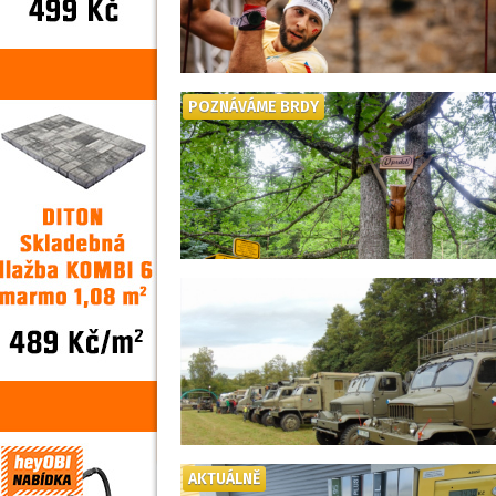
POZNÁVÁME BRDY
AKTUÁLNĚ