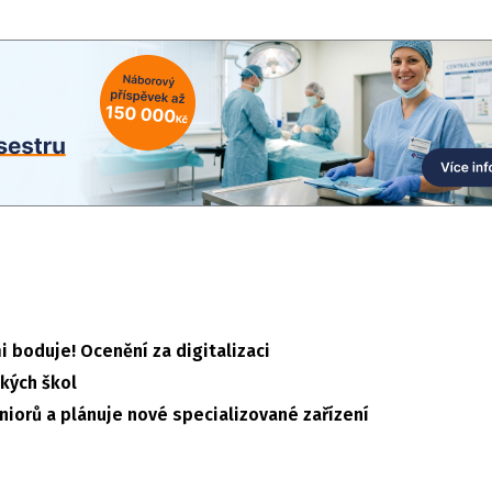
i boduje! Ocenění za digitalizaci
ských škol
iorů a plánuje nové specializované zařízení