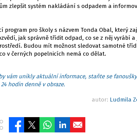
tům zlepšit systém nakládání s odpadem a informo
í program pro školy s názvem Tonda Obal, který zaji
vědí, jak správně třídit odpad, co se z něj vyrábí a 
rostředí. Budou mít možnost sledovat samotné tříd
 co v černých popelnicích nemá co dělat.
y vám unikly aktuální informace, staňte se fanoušky
24 hodin denně v obraze.
autor:
Ludmila Z