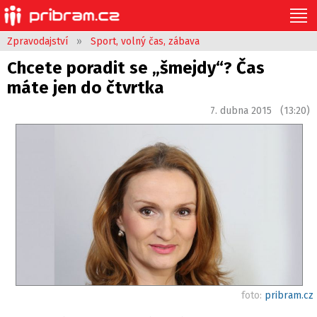
Zpravodajství
»
Sport, volný čas, zábava
Chcete poradit se „šmejdy“? Čas
máte jen do čtvrtka
7. dubna 2015 (13:20)
foto:
pribram.cz