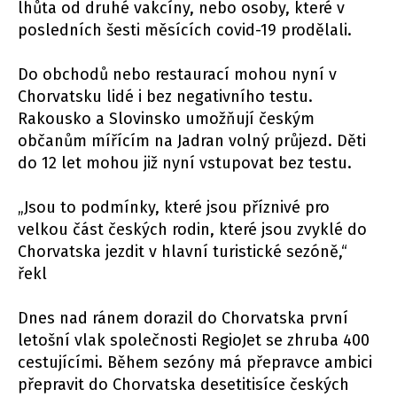
lhůta od druhé vakcíny, nebo osoby, které v
posledních šesti měsících covid-19 prodělali.
Do obchodů nebo restaurací mohou nyní v
Chorvatsku lidé i bez negativního testu.
Rakousko a Slovinsko umožňují českým
občanům mířícím na Jadran volný průjezd. Děti
do 12 let mohou již nyní vstupovat bez testu.
„Jsou to podmínky, které jsou příznivé pro
velkou část českých rodin, které jsou zvyklé do
Chorvatska jezdit v hlavní turistické sezóně,“
řekl
Dnes nad ránem dorazil do Chorvatska první
letošní vlak společnosti RegioJet se zhruba 400
cestujícími. Během sezóny má přepravce ambici
přepravit do Chorvatska desetitisíce českých