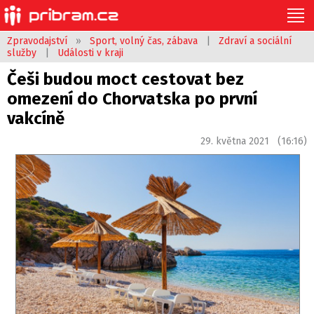
Zpravodajství
»
Sport, volný čas, zábava
|
Zdraví a sociální
služby
|
Události v kraji
Češi budou moct cestovat bez
omezení do Chorvatska po první
vakcíně
29. května 2021 (16:16)