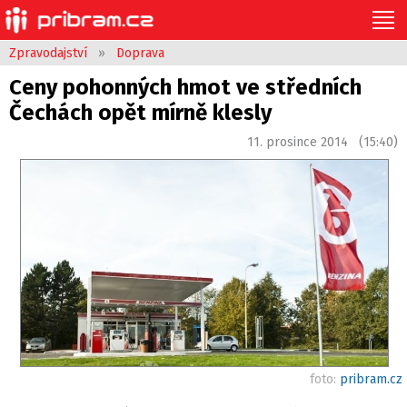
Zpravodajství
»
Doprava
Ceny pohonných hmot ve středních
Čechách opět mírně klesly
11. prosince 2014 (15:40)
foto:
pribram.cz