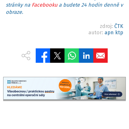
stránky na
Facebooku
a budete 24 hodin denně v
obraze.
zdroj:
ČTK
autor:
apn ktp