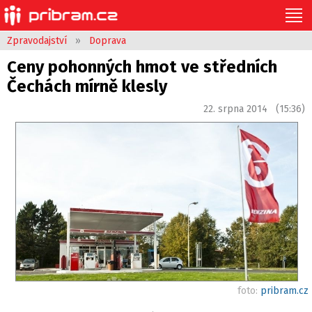
Zpravodajství
»
Doprava
Ceny pohonných hmot ve středních
Čechách mírně klesly
22. srpna 2014 (15:36)
foto:
pribram.cz