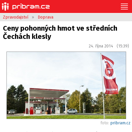
Zpravodajství
»
Doprava
Ceny pohonných hmot ve středních
Čechách klesly
24. října 2014 (15:39)
foto:
pribram.cz