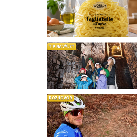
TIP NA VÝLET
ROZHOVOR