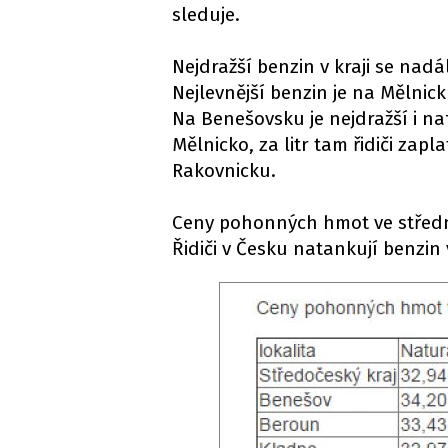
sleduje.
Nejdražší benzin v kraji se nad
Nejlevnější benzin je na Mělnick
Na Benešovsku je nejdražší i naf
Mělnicko, za litr tam řidiči zapla
Rakovnicku.
Ceny pohonných hmot ve střední
Řidiči v Česku natankují benzin 