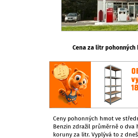
Cena za litr pohonných 
Ceny pohonných hmot ve středn
Benzin zdražil průměrně o dva ha
koruny za litr. Vyplývá to z d