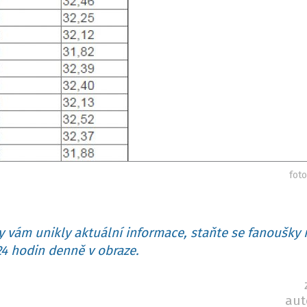
fot
 vám unikly aktuální informace, staňte se fanoušky 
4 hodin denně v obraze.
aut