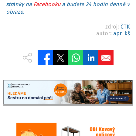
stránky na
Facebooku
a budete 24 hodin denně v
obraze.
zdroj:
ČTK
autor:
apn kš