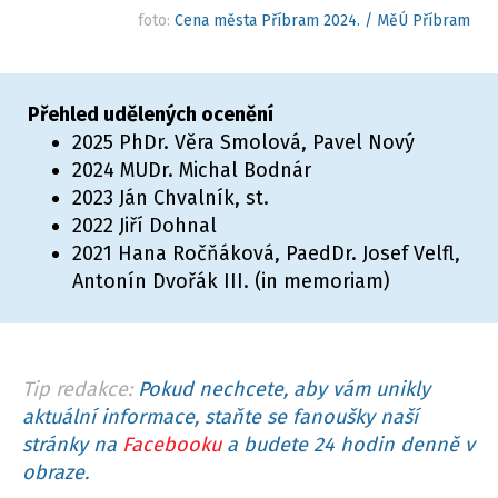
foto:
Cena města Příbram 2024. / MěÚ Příbram
Přehled udělených ocenění
2025 PhDr. Věra Smolová, Pavel Nový
2024 MUDr. Michal Bodnár
2023 Ján Chvalník, st.
2022 Jiří Dohnal
2021 Hana Ročňáková, PaedDr. Josef Velfl,
Antonín Dvořák III. (in memoriam)
Tip redakce:
Pokud nechcete, aby vám unikly
aktuální informace, staňte se fanoušky naší
stránky na
Facebooku
a budete 24 hodin denně v
obraze.