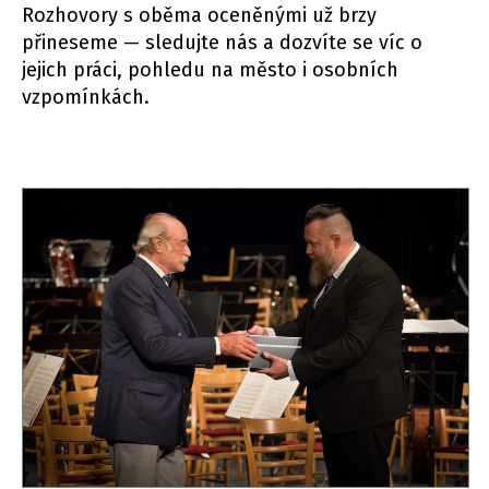
Rozhovory s oběma oceněnými už brzy
přineseme — sledujte nás a dozvíte se víc o
jejich práci, pohledu na město i osobních
vzpomínkách.