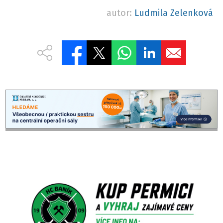
autor:
Ludmila Zelenková