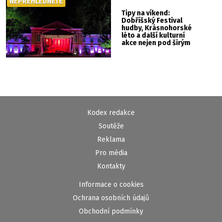
NEPŘEHLÉDNĚTE
Tipy na víkend:
Dobříšský Festival
hudby, Krásnohorské
léto a další kulturní
akce nejen pod širým
nebem
Kodex redakce
Soutěže
Reklama
Pro média
Kontakty
Informace o cookies
Ochrana osobních údajů
Obchodní podmínky