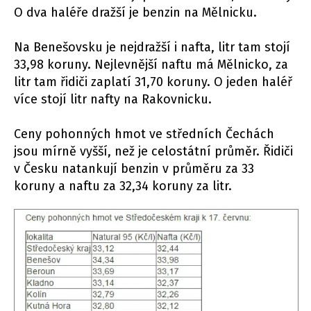
O dva haléře dražší je benzin na Mělnicku.
Na Benešovsku je nejdražší i nafta, litr tam stojí
33,98 koruny. Nejlevnější naftu má Mělnicko, za
litr tam řidiči zaplatí 31,70 koruny. O jeden haléř
více stojí litr nafty na Rakovnicku.
Ceny pohonných hmot ve středních Čechách
jsou mírně vyšší, než je celostátní průměr. Řidiči
v Česku natankují benzin v průměru za 33
koruny a naftu za 32,34 koruny za litr.