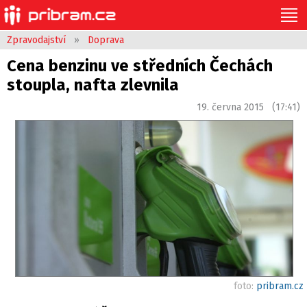
Zpravodajství
»
Doprava
Cena benzinu ve středních Čechách
stoupla, nafta zlevnila
19. června 2015 (17:41)
foto:
pribram.cz