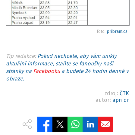
foto:
pribram.cz
Tip redakce:
Pokud nechcete, aby vám unikly
aktuální informace, staňte se fanoušky naší
stránky na
Facebooku
a budete 24 hodin denně v
obraze.
zdroj:
ČTK
autor:
apn dr