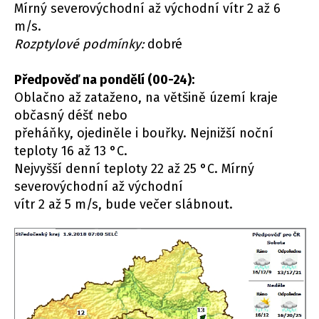
Mírný severovýchodní až východní vítr 2 až 6
m/s.
Rozptylové podmínky:
dobré
Předpověď na pondělí (00-24):
Oblačno až zataženo, na většině území kraje
občasný déšť nebo
přeháňky, ojediněle i bouřky. Nejnižší noční
teploty 16 až 13 °C.
Nejvyšší denní teploty 22 až 25 °C. Mírný
severovýchodní až východní
vítr 2 až 5 m/s, bude večer slábnout.