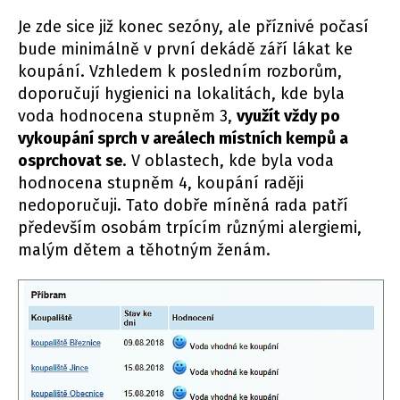
Je zde sice již konec sezóny, ale příznivé počasí
bude minimálně v první dekádě září lákat ke
koupání. Vzhledem k posledním rozborům,
doporučují hygienici na lokalitách, kde byla
voda hodnocena stupněm 3,
využít vždy po
vykoupání sprch v areálech místních kempů a
osprchovat se
. V oblastech, kde byla voda
hodnocena stupněm 4, koupání raději
nedoporučuji. Tato dobře míněná rada patří
především osobám trpícím různými alergiemi,
malým dětem a těhotným ženám.