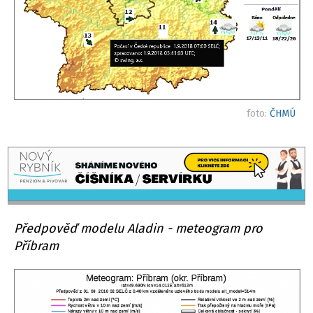
foto:
ČHMÚ
Předpověď modelu Aladin - meteogram pro
Příbram