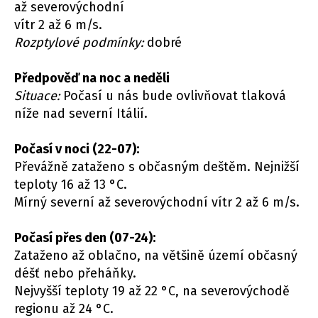
až severovýchodní
vítr 2 až 6 m/s.
Rozptylové podmínky:
dobré
Předpověď na noc a neděli
Situace:
Počasí u nás bude ovlivňovat tlaková
níže nad severní Itálií.
Počasí v noci (22-07):
Převážně zataženo s občasným deštěm. Nejnižší
teploty 16 až 13 °C.
Mírný severní až severovýchodní vítr 2 až 6 m/s.
Počasí přes den (07-24):
Zataženo až oblačno, na většině území občasný
déšť nebo přeháňky.
Nejvyšší teploty 19 až 22 °C, na severovýchodě
regionu až 24 °C.