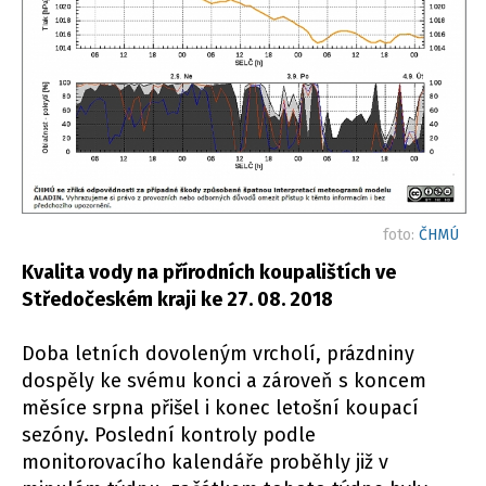
foto:
ČHMÚ
Kvalita vody na přírodních koupalištích ve
Středočeském kraji ke 27. 08. 2018
Doba letních dovoleným vrcholí, prázdniny
dospěly ke svému konci a zároveň s koncem
měsíce srpna přišel i konec letošní koupací
sezóny. Poslední kontroly podle
monitorovacího kalendáře proběhly již v