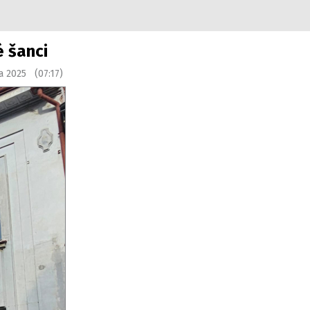
é šanci
na 2025 (07:17)