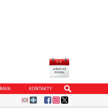
5. 8.
svátek má
Kristián
RAVA
KONTAKTY