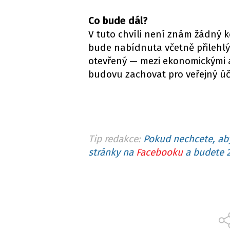
Co bude dál?
V tuto chvíli není znám žádný k
bude nabídnuta včetně přilehl
otevřený — mezi ekonomickými ar
budovu zachovat pro veřejný úč
Tip redakce:
Pokud nechcete, aby
stránky na
Facebooku
a budete 2