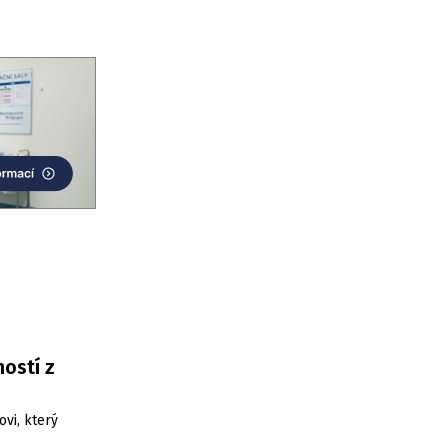
ostí z
ovi, který