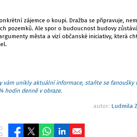
onkrétní zájemce o koupi. Dražba se připravuje, nem
ých pozemků. Ale spor o budoucnost budovy zůstáv
gumenty města a vizí občanské iniciativy, která ch
el.
 vám unikly aktuální informace, staňte se fanoušky 
4 hodin denně v obraze.
autor:
Ludmila 