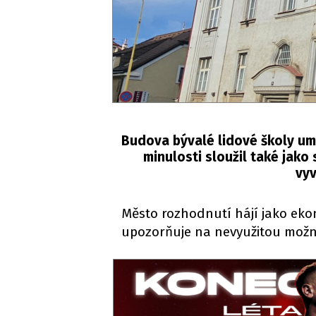
Budova bývalé lidové školy uměn
minulosti sloužil také jako
vyv
Město rozhodnutí hájí jako eko
upozorňuje na nevyužitou možno