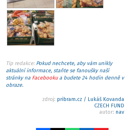
Tip redakce:
Pokud nechcete, aby vám unikly
aktuální informace, staňte se fanoušky naší
stránky na
Facebooku
a budete 24 hodin denně v
obraze.
zdroj:
pribram.cz / Lukáš Kovanda
CZECH FUND
autor:
nav