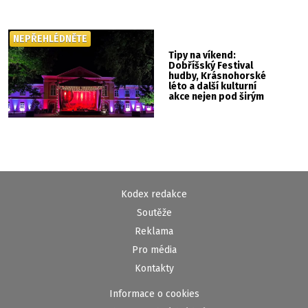
NEPŘEHLÉDNĚTE
Tipy na víkend:
Dobříšský Festival
hudby, Krásnohorské
léto a další kulturní
akce nejen pod širým
nebem
Kodex redakce
Soutěže
Reklama
Pro média
Kontakty
Informace o cookies