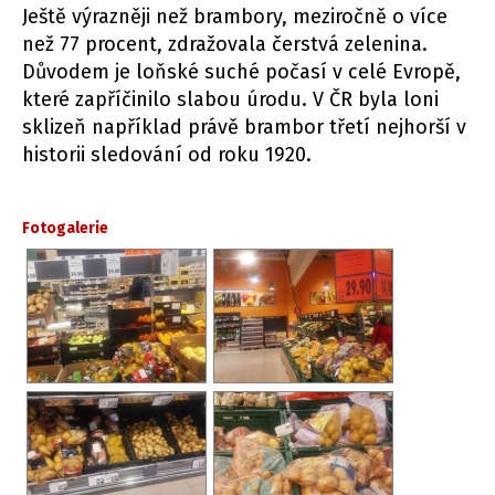
Ještě výrazněji než brambory, meziročně o více
než 77 procent, zdražovala čerstvá zelenina.
Důvodem je loňské suché počasí v celé Evropě,
které zapříčinilo slabou úrodu. V ČR byla loni
sklizeň například právě brambor třetí nejhorší v
historii sledování od roku 1920.
Fotogalerie