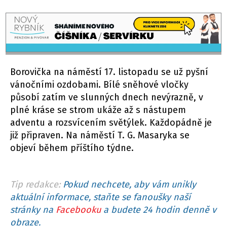
Borovička na náměstí 17. listopadu se už pyšní
vánočními ozdobami. Bílé sněhové vločky
působí zatím ve slunných dnech nevýrazně, v
plné kráse se strom ukáže až s nástupem
adventu a rozsvícením světýlek. Každopádně je
již připraven. Na náměstí T. G. Masaryka se
objeví během příštího týdne.
Tip redakce:
Pokud nechcete, aby vám unikly
aktuální informace, staňte se fanoušky naší
stránky na
Facebooku
a budete 24 hodin denně v
obraze.