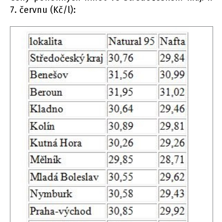
7. červnu (Kč/l):