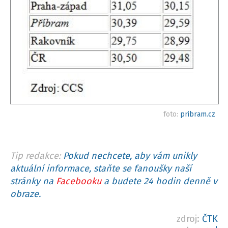
foto:
pribram.cz
Tip redakce:
Pokud nechcete, aby vám unikly
aktuální informace, staňte se fanoušky naší
stránky na
Facebooku
a budete 24 hodin denně v
obraze.
zdroj:
ČTK