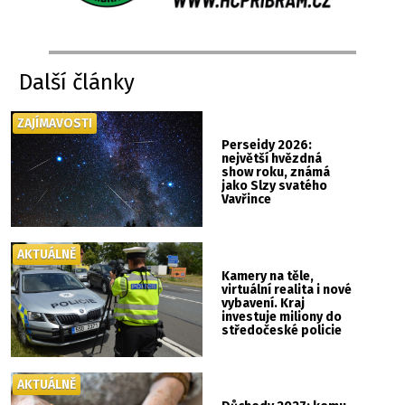
Další články
ZAJÍMAVOSTI
Perseidy 2026:
největší hvězdná
show roku, známá
jako Slzy svatého
Vavřince
AKTUÁLNĚ
Kamery na těle,
virtuální realita i nové
vybavení. Kraj
investuje miliony do
středočeské policie
AKTUÁLNĚ