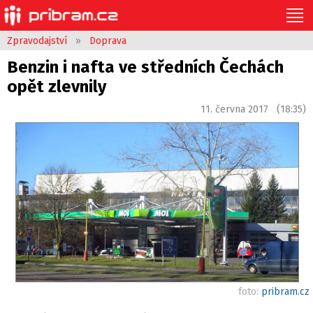
Zpravodajství
»
Doprava
Benzin i nafta ve středních Čechách
opět zlevnily
11. června 2017 (18:35)
foto:
pribram.cz